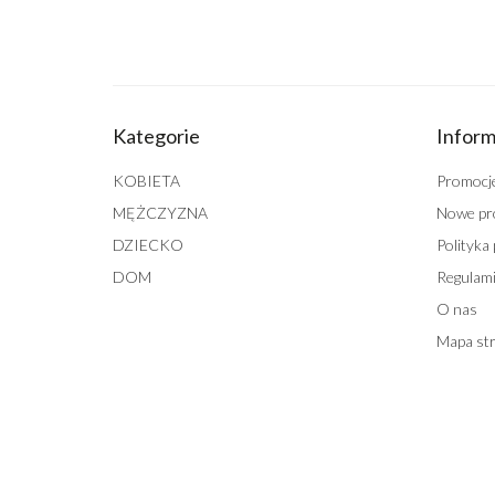
Kategorie
Inform
KOBIETA
Promocj
MĘŻCZYZNA
Nowe pr
DZIECKO
Polityka
DOM
Regulami
O nas
Mapa st