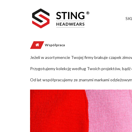
SK
Współpraca
Jeżeli w asortymencie Twojej firmy brakuje czapek zimo
Przygotujemy kolekcję według Twoich projektów, bądź 
Od lat współpracujemy ze znanymi markami odzieżowymi