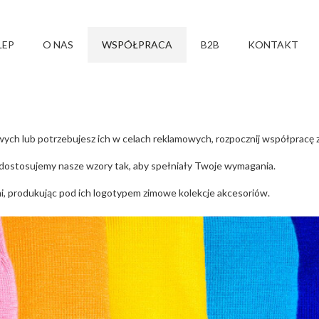
LEP
O NAS
WSPÓŁPRACA
B2B
KONTAKT
wych lub potrzebujesz ich w celach reklamowych, rozpocznij współpracę z
dostosujemy nasze wzory tak, aby spełniały Twoje wymagania.
, produkując pod ich logotypem zimowe kolekcje akcesoriów.