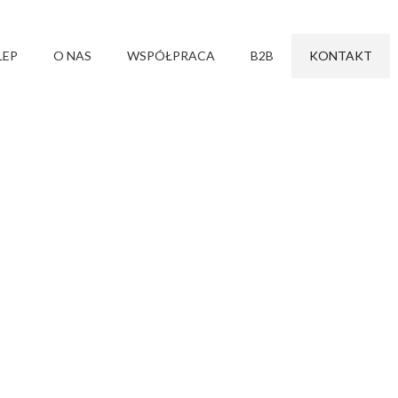
LEP
O NAS
WSPÓŁPRACA
B2B
KONTAKT