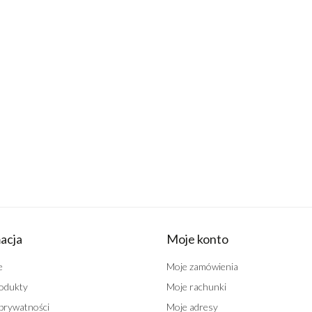
acja
Moje konto
e
Moje zamówienia
odukty
Moje rachunki
 prywatności
Moje adresy