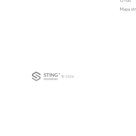
O nas
Mapa st
© 2026