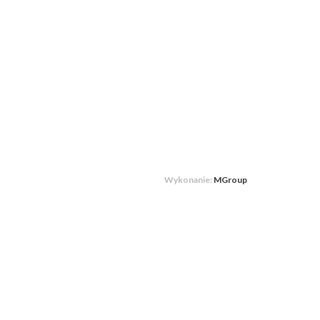
Wykonanie:
MGroup