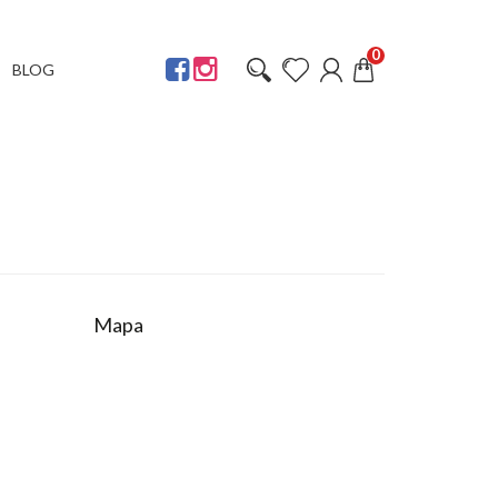
0
BLOG
Mapa