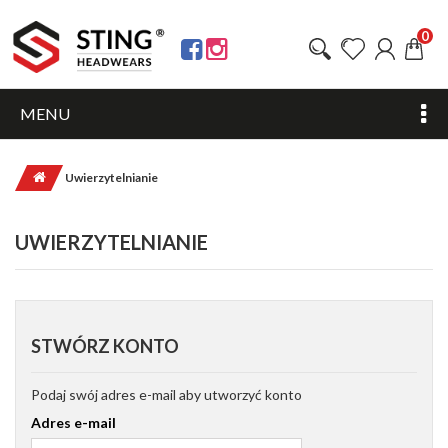
0
MENU
Uwierzytelnianie
UWIERZYTELNIANIE
STWÓRZ KONTO
Podaj swój adres e-mail aby utworzyć konto
Adres e-mail