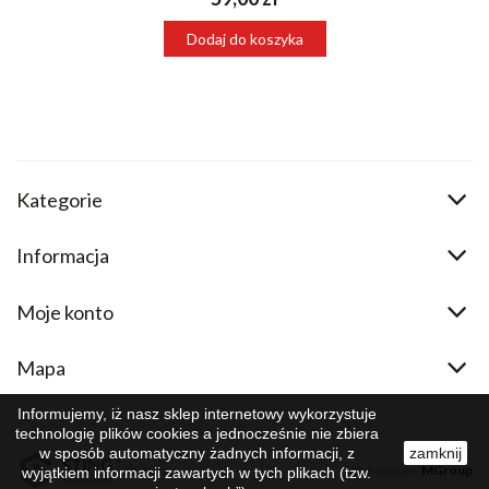
Dodaj do koszyka
Kategorie
Informacja
Moje konto
Mapa
Informujemy, iż nasz sklep internetowy wykorzystuje
technologię plików cookies a jednocześnie nie zbiera
w sposób automatyczny żadnych informacji, z
zamknij
© 2026
Wykonanie:
MGroup
wyjątkiem informacji zawartych w tych plikach (tzw.