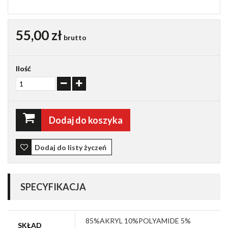
55,00 zł
brutto
Ilość
Dodaj do koszyka
Dodaj do listy życzeń
SPECYFIKACJA
85%AKRYL 10%POLYAMIDE 5%
SKŁAD