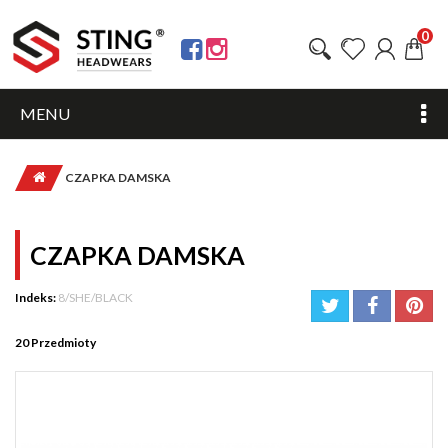
0
MENU
CZAPKA DAMSKA
CZAPKA DAMSKA
Indeks:
8/SHE/BLACK
20
Przedmioty