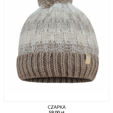
CZAPKA
59,00 zł