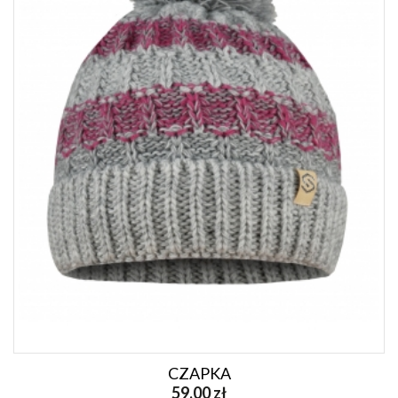
CZAPKA
59,00 zł