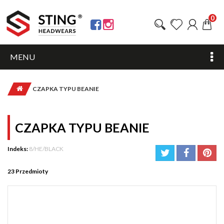
0
MENU
CZAPKA TYPU BEANIE
CZAPKA TYPU BEANIE
Indeks:
8/HE/BLACK
23
Przedmioty