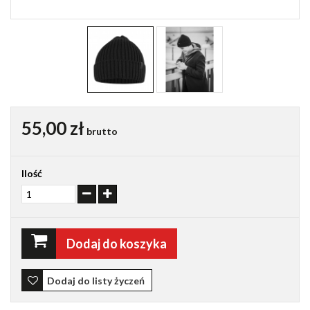
55,00 zł
brutto
Ilość
Dodaj do koszyka
Dodaj do listy życzeń