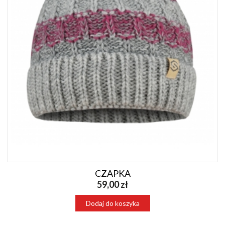
CZAPKA
59,00 zł
Dodaj do koszyka