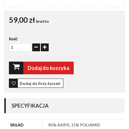
59,00 zł
brutto
Ilość
Dodaj do koszyka
Dodaj do listy życzeń
SPECYFIKACJA
SKŁAD
85% AKRYL 15% POLIAMID