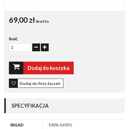
69,00 zł
brutto
Ilość
Dodaj do koszyka
Dodaj do listy życzeń
SPECYFIKACJA
SKŁAD
100% AKRYL