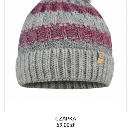
CZAPKA
59,00 zł