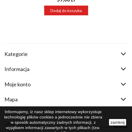
Dodaj do koszyka
Kategorie
Informacja
Moje konto
Mapa
Informujemy, iż nasz sklep internetowy wykorzystuje
technologię plików cookies a jednocześnie nie zbiera
w sposób automatyczny żadnych informacji, z
zamknij
© 2026
Wykonanie:
MGroup
wyjątkiem informacji zawartych w tych plikach (tzw.