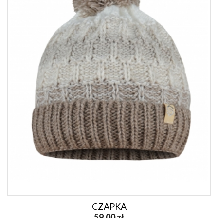
CZAPKA
59,00 zł