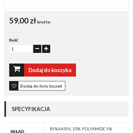
59,00 zł
brutto
Ilość
Dodaj do koszyka
Dodaj do listy życzeń
SPECYFIKACJA
85%AKRYL 10% POLYAMIDE 5%
SKŁAD