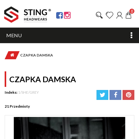
0
MENU
CZAPKA DAMSKA
CZAPKA DAMSKA
Indeks:
1/SHE/GREY
21
Przedmioty