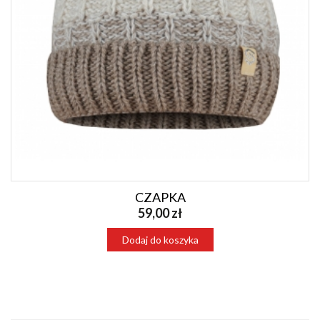
CZAPKA
59,00 zł
Dodaj do koszyka