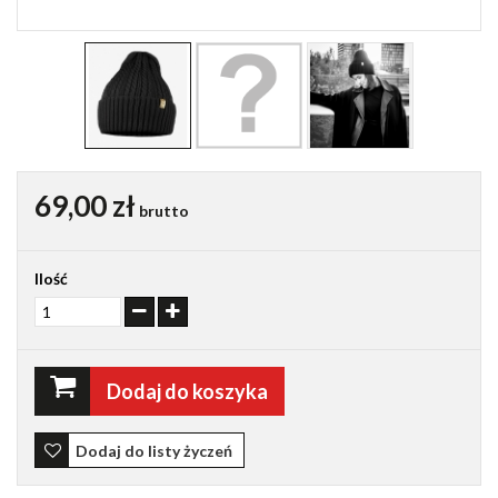
69,00 zł
brutto
Ilość
Dodaj do koszyka
Dodaj do listy życzeń